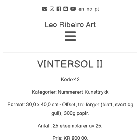
en
no
pt
Leo Ribeiro Art
VINTERSOL II
Kode:42
Kategorier: Nummerert Kunsttrykk
Format: 30,0 x 40,0 cm - Offset, tre farger (blatt, svart og
gull), 300g papir.
Antall: 25 eksemplarer av 25.
Pris: KR 800,00.