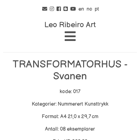
en
no
pt
Leo Ribeiro Art
TRANSFORMATORHUS -
Svanen
kode: 017
Kategorier: Nummerert Kunsttrykk
Format: A4 21,0 x 29,7 cm
Antall: 08 eksemplarer