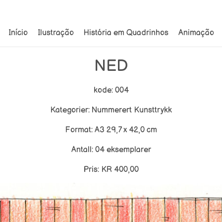
Início
Ilustração
História em Quadrinhos
Animação
NED
kode: 004
Kategorier: Nummerert Kunsttrykk
Format: A3 29,7 x 42,0 cm
Antall: 04 eksemplarer
Pris: KR 400,00