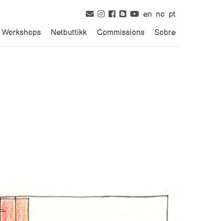
en
no
pt
Workshops
Netbuttikk
Commissions
Sobre