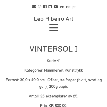
en
no
pt
Leo Ribeiro Art
VINTERSOL I
Kode:41
Kategorier: Nummerert Kunsttrykk
Format: 30,0 x 40,0 cm - Offset, tre farger (blatt, svart og
gull), 300g papir.
Antall: 25 eksemplarer av 25.
Pris: KR 800,00.