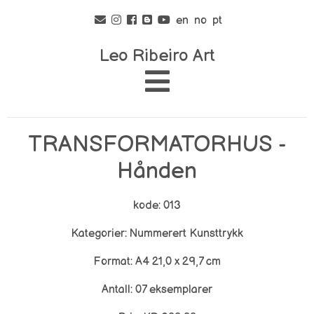
en
no
pt
Leo Ribeiro Art
TRANSFORMATORHUS -
Hånden
kode: 013
Kategorier: Nummerert Kunsttrykk
Format: A4 21,0 x 29,7 cm
Antall: 07 eksemplarer